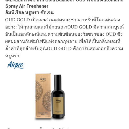
แผนผัง
Spray Air Freshener
อิมพีเรียล หรูหรา ชัดเจน
เว็บไซต์
OUD GOLD เปิดเผยส่วนผสมของชาวอาหรับที่โดดเด่นสอง
อย่าง: ไม้กุหลาบและไม้กฤษณาOUD GOLD มีความสมบูรณ์
PRIVACY
อันเป็นเอกลักษณ์และความซับซ้อนของวัยชราของ OUD ซึ่ง
ผสมผสานกับซิมโฟนีแห่งดอกกุหลาบ เพื่อให้เป็นกลิ่นหอมที่
POLICY
ล้ำค่าที่สุดสำหรับคุณOUD GOLD คือการแสดงออกถึงความ
หรูหรา