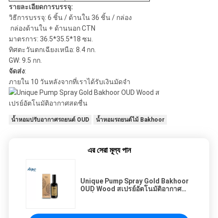
รายละเอียดการบรรจุ:
วิธีการบรรจุ:
6 ชิ้น / ด้านใน 36 ชิ้น / กล่อง
กล่องด้านใน + ด้านนอก CTN
มาตรการ:
 36.5
*35.5*18 ซม.
ทิศตะวันตกเฉียงเหนือ:
8.4 กก.
GW:
9.5 กก.
จัดส่ง
:
ภายใน 10 วันหลังจากที่เราได้รับเงินมัดจำ
น้ำหอมปรับอากาศรถยนต์ OUD
น้ำหอมรถยนต์ไม้ Bakhoor
এর সেরা মূল্য পান
Unique Pump Spray Gold Bakhoor
OUD Wood สเปรย์อัตโนมัติอากาศ
สดชื่น