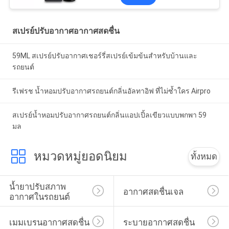
สเปรย์ปรับอากาศอากาศสดชื่น
59ML สเปรย์ปรับอากาศเชอร์รี่สเปรย์เข้มข้นสำหรับบ้านและ
รถยนต์
รีเฟรช น้ำหอมปรับอากาศรถยนต์กลิ่นอัลทาอิฟ ที่ไม่ซ้ำใคร Airpro
สเปรย์น้ำหอมปรับอากาศรถยนต์กลิ่นแอปเปิ้ลเขียวแบบพกพา 59
มล
หมวดหมู่ยอดนิยม
ทั้งหมด
น้ำยาปรับสภาพ
อากาศสดชื่นเจล
อากาศในรถยนต์
เมมเบรนอากาศสดชื่น
ระบายอากาศสดชื่น