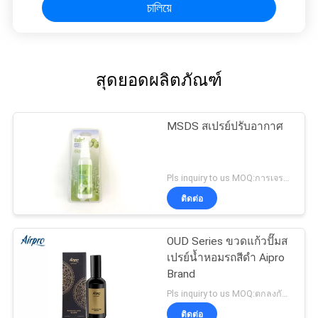
চালিয়ে
สุดยอดผลิตภัณฑ์
MSDS สเปรย์ปรับอากาศ
Pls inquiry to us MOQ:การเจรจาต่อรอง
ติดต่อ
OUD Series ขวดแก้วปั๊มส
เปรย์น้ำหอมรถสีดำ Aipro
Brand
Pls inquiry to us MOQ:ตกลงกันได้
ติดต่อ